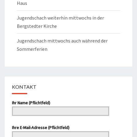
Haus
Jugendschach weiterhin mittwochs in der
Bergstedter Kirche
Jugendschach mittwochs auch während der
Sommerferien
KONTAKT
Ihr Name (Pflichtfeld)
Bitte lasse dieses Feld leer.
Ihre E-Mail-Adresse (Pflichtfeld)