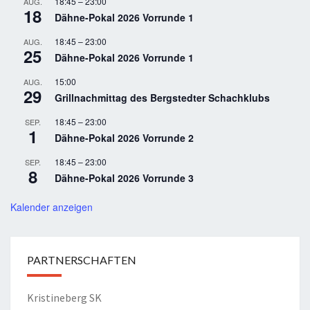
18:45
–
23:00
AUG.
18
Dähne-Pokal 2026 Vorrunde 1
18:45
–
23:00
AUG.
25
Dähne-Pokal 2026 Vorrunde 1
15:00
AUG.
29
Grillnachmittag des Bergstedter Schachklubs
18:45
–
23:00
SEP.
1
Dähne-Pokal 2026 Vorrunde 2
18:45
–
23:00
SEP.
8
Dähne-Pokal 2026 Vorrunde 3
Kalender anzeigen
PARTNERSCHAFTEN
Kristineberg SK