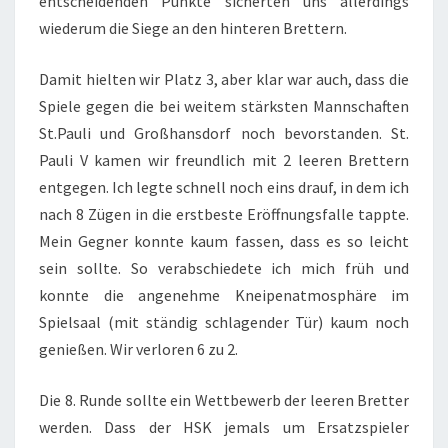
entscheidenden Punkte sicherten uns allerdings
wiederum die Siege an den hinteren Brettern.
Damit hielten wir Platz 3, aber klar war auch, dass die
Spiele gegen die bei weitem stärksten Mannschaften
St.Pauli und Großhansdorf noch bevorstanden. St.
Pauli V kamen wir freundlich mit 2 leeren Brettern
entgegen. Ich legte schnell noch eins drauf, in dem ich
nach 8 Zügen in die erstbeste Eröffnungsfalle tappte.
Mein Gegner konnte kaum fassen, dass es so leicht
sein sollte. So verabschiedete ich mich früh und
konnte die angenehme Kneipenatmosphäre im
Spielsaal (mit ständig schlagender Tür) kaum noch
genießen. Wir verloren 6 zu 2.
Die 8. Runde sollte ein Wettbewerb der leeren Bretter
werden. Dass der HSK jemals um Ersatzspieler