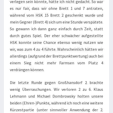
verlegen sein könnte, hätte ich nicht gedacht. So war
es nur fair, dass wir ohne Brett 1 und 7 antraten,
während vom HSK 15 Brett 2 geschenkt wurde und
mein Gegner (Brett 4) sich um eine Stunde verspätete.
So gewann ich dann ganz einfach durch Zeit, statt
durch gutes Spiel. Der eher schwächer aufgestellte
HSK konnte seine Chance ebenso wenig nutzen wie
wir, was zum 4 zu 4 führte. Wahrscheinlich hätten wir
allerdings (aufgrund der Brettpunktwertung) auch bei
einem Sieg nicht mehr Farmsen vom Platz 4
verdrängen können.
Die letzte Runde gegen Großhansdorf 2 brachte
wenig Überraschungen. Wir verloren 2 zu 6. Klaus
Lehmann und Michael Dombrowsky holten unsere
beiden (Ehren-)Punkte, während ich noch eine weitere
Kürzestpartie (unter sinnvoller Anwendung der 2.