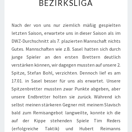
BEZIRKSLIGA
2017
BEZIRKSLIGA
Nach der von uns nur ziemlich mäßig gespielten
letzten Saison, erwartete uns in dieser Saison als im
DWZ-Durchschnitt als 7. plazierten Mannschaft nichts
Gutes. Mannschaften wie z.B. Sasel hatten sich durch
junge Spieler an den ersten Brettern deutlich
verstärken können, wir dagegen mussten auf unsere 2.
Spitze, Stefan Bohl, verzichten. Dennoch lief es am
17.01. in Sasel besser für uns als erwartet. Unsere
Spitzenbretter mussten zwar Punkte abgeben, aber
unsere Endbretter holten sie zurück. Während ich
selbst meinen stärkeren Gegner mit meinem Slavisch
bald zum Remisangebot langweilte, konnte ich die
auf der Kippe stehenden Spiele Tim Reders
(erfolgreiche Taktik) und Hubert Reimanns