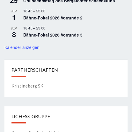
29
Grillnachmittag des Bergstedter Schachklubs
18:45
–
23:00
SEP.
1
Dähne-Pokal 2026 Vorrunde 2
18:45
–
23:00
SEP.
8
Dähne-Pokal 2026 Vorrunde 3
Kalender anzeigen
PARTNERSCHAFTEN
Kristineberg SK
LICHESS-GRUPPE