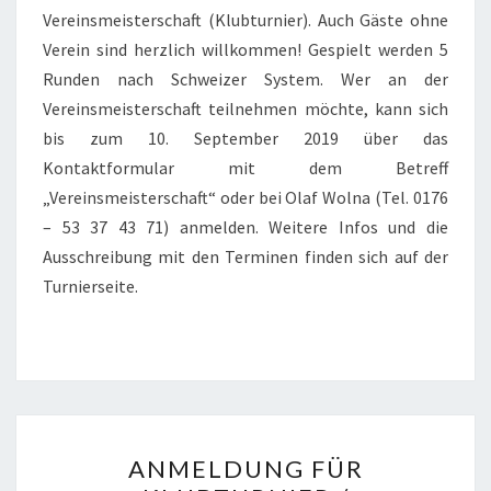
Vereinsmeisterschaft (Klubturnier). Auch Gäste ohne
Verein sind herzlich willkommen! Gespielt werden 5
Runden nach Schweizer System. Wer an der
Vereinsmeisterschaft teilnehmen möchte, kann sich
bis zum 10. September 2019 über das
Kontaktformular mit dem Betreff
„Vereinsmeisterschaft“ oder bei Olaf Wolna (Tel. 0176
– 53 37 43 71) anmelden. Weitere Infos und die
Ausschreibung mit den Terminen finden sich auf der
Turnierseite.
ANMELDUNG
ANMELDUNG FÜR
FÜR