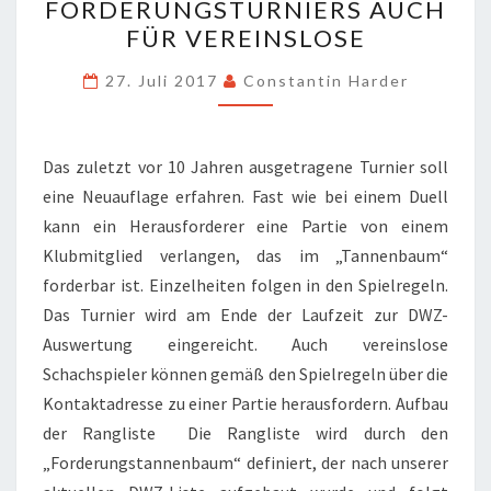
FORDERUNGSTURNIERS AUCH
FORDERUNGSTURNIERS
FÜR VEREINSLOSE
AUCH
FÜR
27. Juli 2017
Constantin Harder
VEREINSLOSE
Das zuletzt vor 10 Jahren ausgetragene Turnier soll
eine Neuauflage erfahren. Fast wie bei einem Duell
kann ein Herausforderer eine Partie von einem
Klubmitglied verlangen, das im „Tannenbaum“
forderbar ist. Einzelheiten folgen in den Spielregeln.
Das Turnier wird am Ende der Laufzeit zur DWZ-
Auswertung eingereicht. Auch vereinslose
Schachspieler können gemäß den Spielregeln über die
Kontaktadresse zu einer Partie herausfordern. Aufbau
der Rangliste Die Rangliste wird durch den
„Forderungstannenbaum“ definiert, der nach unserer