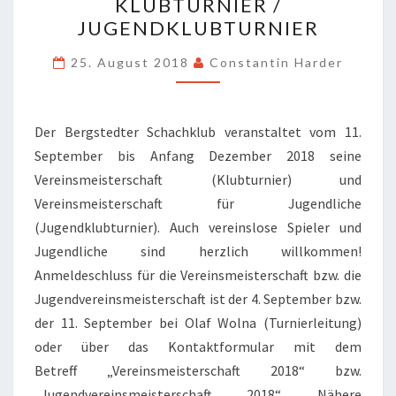
KLUBTURNIER /
KLUBTURNIER
JUGENDKLUBTURNIER
/
JUGENDKLUBTURNIER
25. August 2018
Constantin Harder
Der Bergstedter Schachklub veranstaltet vom 11.
September bis Anfang Dezember 2018 seine
Vereinsmeisterschaft (Klubturnier) und
Vereinsmeisterschaft für Jugendliche
(Jugendklubturnier). Auch vereinslose Spieler und
Jugendliche sind herzlich willkommen!
Anmeldeschluss für die Vereinsmeisterschaft bzw. die
Jugendvereinsmeisterschaft ist der 4. September bzw.
der 11. September bei Olaf Wolna (Turnierleitung)
oder über das Kontaktformular mit dem
Betreff „Vereinsmeisterschaft 2018“ bzw.
„Jugendvereinsmeisterschaft 2018“. Nähere