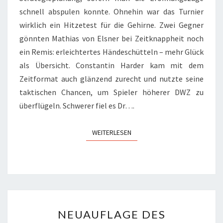
schnell abspulen konnte. Ohnehin war das Turnier
wirklich ein Hitzetest für die Gehirne. Zwei Gegner
gönnten Mathias von Elsner bei Zeitknappheit noch
ein Remis: erleichtertes Händeschütteln – mehr Glück
als Übersicht. Constantin Harder kam mit dem
Zeitformat auch glänzend zurecht und nutzte seine
taktischen Chancen, um Spieler höherer DWZ zu
überflügeln. Schwerer fiel es Dr….
WEITERLESEN
WEITERLESEN
NEUAUFLAGE
NEUAUFLAGE DES
DES