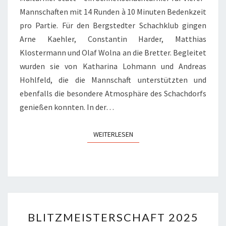
Mannschaften mit 14 Runden à 10 Minuten Bedenkzeit
pro Partie. Für den Bergstedter Schachklub gingen
Arne Kaehler, Constantin Harder, Matthias
Klostermann und Olaf Wolna an die Bretter. Begleitet
wurden sie von Katharina Lohmann und Andreas
Hohlfeld, die die Mannschaft unterstützten und
ebenfalls die besondere Atmosphäre des Schachdorfs
genießen konnten. In der…
WEITERLESEN
WEITERLESEN
BLITZMEISTERSCHAFT
BLITZMEISTERSCHAFT 2025
2025