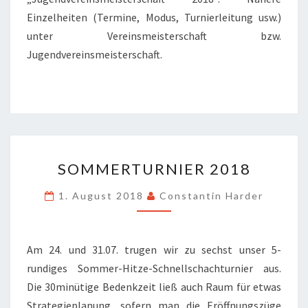
Einzelheiten (Termine, Modus, Turnierleitung usw.)
unter Vereinsmeisterschaft bzw.
Jugendvereinsmeisterschaft.
SOMMERTURNIER
SOMMERTURNIER 2018
2018
1. August 2018
Constantin Harder
Am 24. und 31.07. trugen wir zu sechst unser 5-
rundiges Sommer-Hitze-Schnellschachturnier aus.
Die 30minütige Bedenkzeit ließ auch Raum für etwas
Strategieplanung, sofern man die Eröffnungszüge