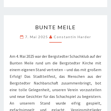
BUNTE
BUNTE MEILE
MEILE
7. Mai 2025
Constantin Harder
Am 4. Mai 2025 war der Bergstedter Schachklub auf der
Bunten Meile rund um die Bergstedter Kirche mit
einem eigenen Stand vertreten – und das mit großem
Erfolg! Das Stadtteilfest, das Menschen aus der
Bergstedter Nachbarschaft zusammenbringt, bot
eine tolle Gelegenheit, unseren Verein vorzustellen
und neue Gesichter für das Schachspiel zu begeistern.
An unserem Stand wurde eifrig gespielt,
gefachsimpelt und gelacht. Vereinsmitglieder