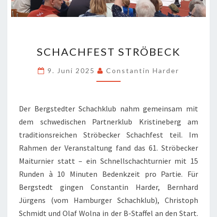
SCHACHFEST
SCHACHFEST STRÖBECK
STRÖBECK
9. Juni 2025
Constantin Harder
Der Bergstedter Schachklub nahm gemeinsam mit
dem schwedischen Partnerklub Kristineberg am
traditionsreichen Ströbecker Schachfest teil. Im
Rahmen der Veranstaltung fand das 61. Ströbecker
Maiturnier statt – ein Schnellschachturnier mit 15
Runden à 10 Minuten Bedenkzeit pro Partie. Für
Bergstedt gingen Constantin Harder, Bernhard
Jürgens (vom Hamburger Schachklub), Christoph
Schmidt und Olaf Wolna in der B-Staffel an den Start.