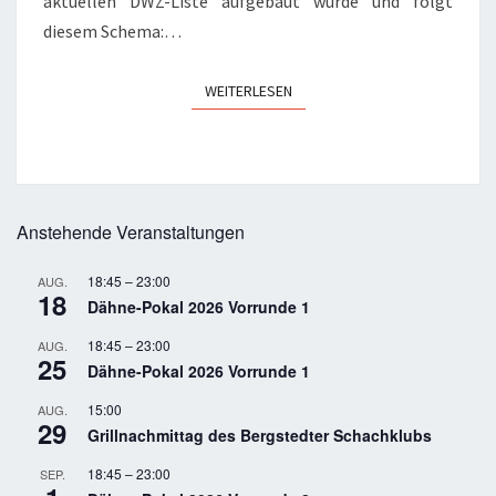
aktuellen DWZ-Liste aufgebaut wurde und folgt
diesem Schema:…
WEITERLESEN
WEITERLESEN
Anstehende Veranstaltungen
18:45
–
23:00
AUG.
18
Dähne-Pokal 2026 Vorrunde 1
18:45
–
23:00
AUG.
25
Dähne-Pokal 2026 Vorrunde 1
15:00
AUG.
29
Grillnachmittag des Bergstedter Schachklubs
18:45
–
23:00
SEP.