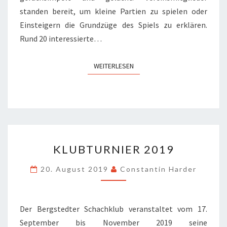
standen bereit, um kleine Partien zu spielen oder
Einsteigern die Grundzüge des Spiels zu erklären.
Rund 20 interessierte…
WEITERLESEN
WEITERLESEN
KLUBTURNIER
KLUBTURNIER 2019
2019
20. August 2019
Constantin Harder
Der Bergstedter Schachklub veranstaltet vom 17.
September bis November 2019 seine