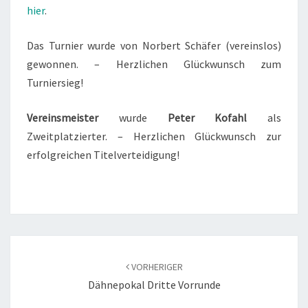
hier
.
Das Turnier wurde von Norbert Schäfer (vereinslos)
gewonnen. – Herzlichen Glückwunsch zum
Turniersieg!
Vereinsmeister
wurde
Peter Kofahl
als
Zweitplatzierter. – Herzlichen Glückwunsch zur
erfolgreichen Titelverteidigung!
Beitragsnavigation
VORHERIGER
Dähnepokal Dritte Vorrunde