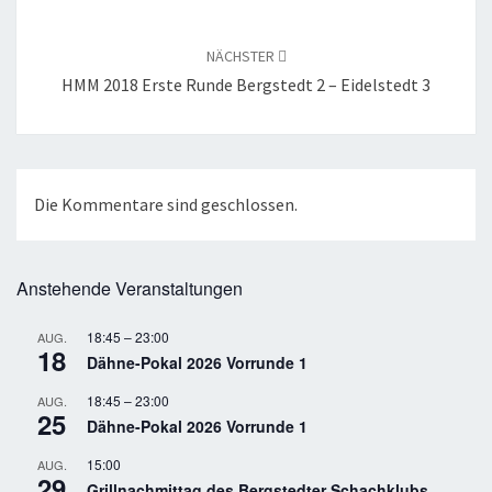
NÄCHSTER
HMM 2018 Erste Runde Bergstedt 2 – Eidelstedt 3
Die Kommentare sind geschlossen.
Anstehende Veranstaltungen
18:45
–
23:00
AUG.
18
Dähne-Pokal 2026 Vorrunde 1
18:45
–
23:00
AUG.
25
Dähne-Pokal 2026 Vorrunde 1
15:00
AUG.
29
Grillnachmittag des Bergstedter Schachklubs