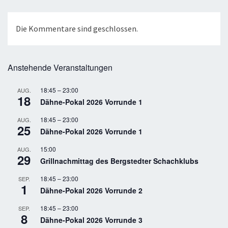
Die Kommentare sind geschlossen.
Anstehende Veranstaltungen
18:45
–
23:00
AUG.
18
Dähne-Pokal 2026 Vorrunde 1
18:45
–
23:00
AUG.
25
Dähne-Pokal 2026 Vorrunde 1
15:00
AUG.
29
Grillnachmittag des Bergstedter Schachklubs
18:45
–
23:00
SEP.
1
Dähne-Pokal 2026 Vorrunde 2
18:45
–
23:00
SEP.
8
Dähne-Pokal 2026 Vorrunde 3