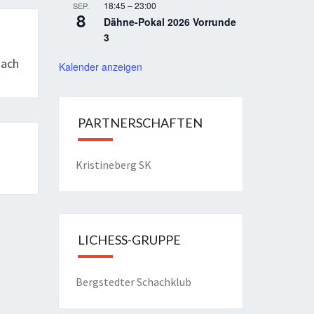
18:45
–
23:00
SEP.
8
Dähne-Pokal 2026 Vorrunde
3
hach
Kalender anzeigen
PARTNERSCHAFTEN
Kristineberg SK
LICHESS-GRUPPE
Bergstedter Schachklub