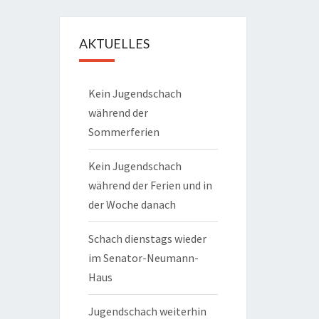
AKTUELLES
Kein Jugendschach
während der
Sommerferien
Kein Jugendschach
während der Ferien und in
der Woche danach
Schach dienstags wieder
im Senator-Neumann-
Haus
Jugendschach weiterhin