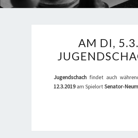
AM DI, 5.3
JUGENDSCHAC
Jugendschach
findet auch währen
12.3.2019
am Spielort
Senator-Neu