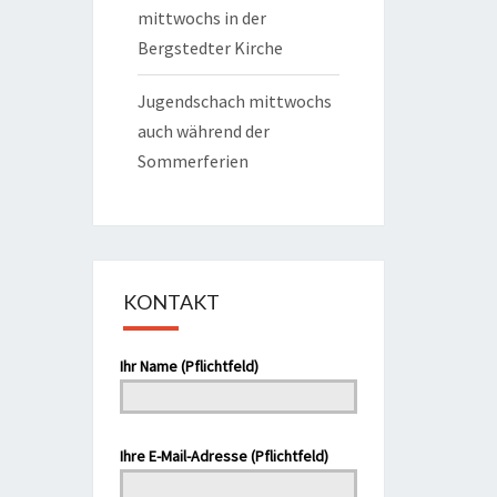
mittwochs in der
Bergstedter Kirche
Jugendschach mittwochs
auch während der
Sommerferien
KONTAKT
Bitte lasse dieses Feld leer.
Ihr Name (Pflichtfeld)
Ihre E-Mail-Adresse (Pflichtfeld)