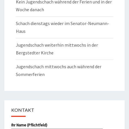
Kein Jugendschach während der Ferien und in der
Woche danach
Schach dienstags wieder im Senator-Neumann-
Haus
Jugendschach weiterhin mittwochs in der
Bergstedter Kirche
Jugendschach mittwochs auch während der
Sommerferien
KONTAKT
Bitte lasse dieses Feld leer.
Ihr Name (Pflichtfeld)