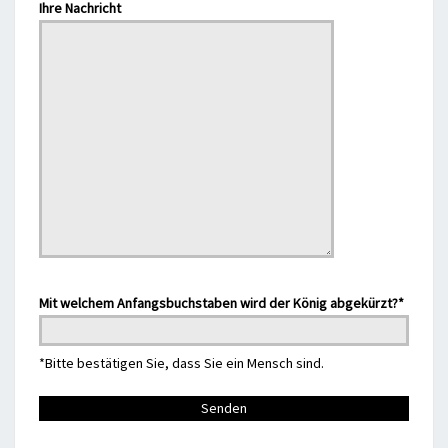
Bitte lasse dieses Feld leer.
Ihre Nachricht
Mit welchem Anfangsbuchstaben wird der König abgekürzt?*
*Bitte bestätigen Sie, dass Sie ein Mensch sind.