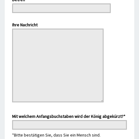
Bitte lasse dieses Feld leer.
Ihre Nachricht
Mit welchem Anfangsbuchstaben wird der König abgekürzt?*
*Bitte bestätigen Sie, dass Sie ein Mensch sind.