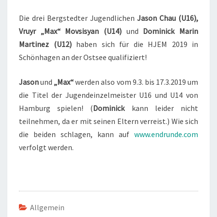
2019
Die drei Bergstedter Jugendlichen
Jason Chau (U16),
QUALIFIZIERT!
Vruyr „Max“ Movsisyan (U14)
und
Dominick Marin
Martinez (U12)
haben sich für die HJEM 2019 in
Schönhagen an der Ostsee qualifiziert!
Jason
und
„Max“
werden also vom 9.3. bis 17.3.2019 um
die Titel der Jugendeinzelmeister U16 und U14 von
Hamburg spielen! (
Dominick
kann leider nicht
teilnehmen, da er mit seinen Eltern verreist.) Wie sich
die beiden schlagen, kann auf
www.endrunde.com
verfolgt werden.
Allgemein