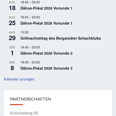
18:45
–
23:00
AUG.
18
Dähne-Pokal 2026 Vorrunde 1
18:45
–
23:00
AUG.
25
Dähne-Pokal 2026 Vorrunde 1
15:00
AUG.
29
Grillnachmittag des Bergstedter Schachklubs
18:45
–
23:00
SEP.
1
Dähne-Pokal 2026 Vorrunde 2
18:45
–
23:00
SEP.
8
Dähne-Pokal 2026 Vorrunde 3
Kalender anzeigen
PARTNERSCHAFTEN
Kristineberg SK