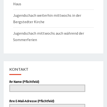
Haus
Jugendschach weiterhin mittwochs in der
Bergstedter Kirche
Jugendschach mittwochs auch während der
Sommerferien
KONTAKT
Ihr Name (Pflichtfeld)
Bitte lasse dieses Feld leer.
Ihre E-Mail-Adresse (Pflichtfeld)