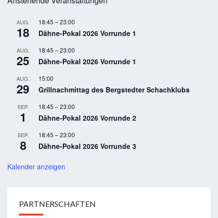
Anstehende Veranstaltungen
18:45
–
23:00
AUG.
18
Dähne-Pokal 2026 Vorrunde 1
18:45
–
23:00
AUG.
25
Dähne-Pokal 2026 Vorrunde 1
15:00
AUG.
29
Grillnachmittag des Bergstedter Schachklubs
18:45
–
23:00
SEP.
1
Dähne-Pokal 2026 Vorrunde 2
18:45
–
23:00
SEP.
8
Dähne-Pokal 2026 Vorrunde 3
Kalender anzeigen
PARTNERSCHAFTEN