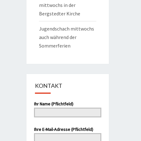
mittwochs in der
Bergstedter Kirche
Jugendschach mittwochs
auch während der
Sommerferien
KONTAKT
Bitte lasse dieses Feld leer.
Ihr Name (Pflichtfeld)
Ihre E-Mail-Adresse (Pflichtfeld)