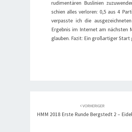
rudimentären Buslinien zuzuwenden
schien alles verloren: 0,5 aus 4 Par
verpasste ich die ausgezeichneten
Ergebnis im Internet am nächsten 
glauben. Fazit: Ein großartiger Start
Beitragsnavigation
VORHERIGER
HMM 2018 Erste Runde Bergstedt 2 – Eidel