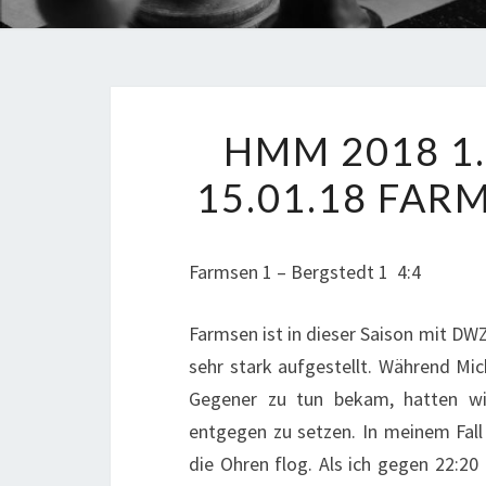
HMM 2018 1
15.01.18 FARM
Farmsen 1 – Bergstedt 1 4:4
Farmsen ist in dieser Saison mit DW
sehr stark aufgestellt. Während Mi
Gegener zu tun bekam, hatten wi
entgegen zu setzen. In meinem Fall 
die Ohren flog. Als ich gegen 22:20