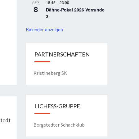
18:45
–
23:00
SEP.
8
Dähne-Pokal 2026 Vorrunde
3
Kalender anzeigen
PARTNERSCHAFTEN
Kristineberg SK
LICHESS-GRUPPE
stedt
Bergstedter Schachklub