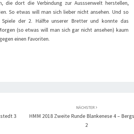
, die dort die Verbindung zur Ausssenwelt herstellen,
tien. So etwas will man sich lieber nicht ansehen. Und so
 Spiele der 2. Hälfte unserer Bretter und konnte das
Morgen (so etwas will man sich gar nicht ansehen) kaum
 gegen einen Favoriten.
NÄCHSTER
stedt 3
HMM 2018 Zweite Runde Blankenese 4 – Berg
2