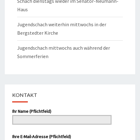
Schach dienstags wieder im Senator-Neumann-
Haus
Jugendschach weiterhin mittwochs in der
Bergstedter Kirche
Jugendschach mittwochs auch während der
Sommerferien
KONTAKT
Bitte lasse dieses Feld leer.
Ihr Name (Pflichtfeld)
Ihre E-Mail-Adresse (Pflichtfeld)