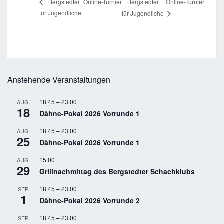
Bergstedter Online-Turnier
Bergstedter Online-Turnier
für Jugendliche
für Jugendliche
Anstehende Veranstaltungen
18:45
–
23:00
AUG.
18
Dähne-Pokal 2026 Vorrunde 1
18:45
–
23:00
AUG.
25
Dähne-Pokal 2026 Vorrunde 1
15:00
AUG.
29
Grillnachmittag des Bergstedter Schachklubs
18:45
–
23:00
SEP.
1
Dähne-Pokal 2026 Vorrunde 2
18:45
–
23:00
SEP.