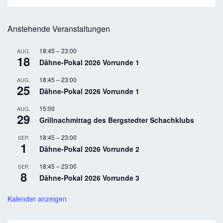
Anstehende Veranstaltungen
18:45
–
23:00
AUG.
18
Dähne-Pokal 2026 Vorrunde 1
18:45
–
23:00
AUG.
25
Dähne-Pokal 2026 Vorrunde 1
15:00
AUG.
29
Grillnachmittag des Bergstedter Schachklubs
18:45
–
23:00
SEP.
1
Dähne-Pokal 2026 Vorrunde 2
18:45
–
23:00
SEP.
8
Dähne-Pokal 2026 Vorrunde 3
Kalender anzeigen