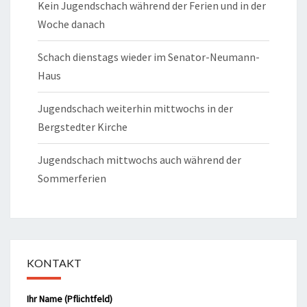
Kein Jugendschach während der Ferien und in der
Woche danach
Schach dienstags wieder im Senator-Neumann-
Haus
Jugendschach weiterhin mittwochs in der
Bergstedter Kirche
Jugendschach mittwochs auch während der
Sommerferien
KONTAKT
Ihr Name (Pflichtfeld)
Bitte lasse dieses Feld leer.